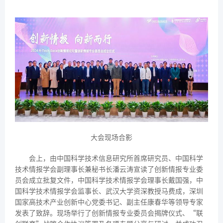
大会现场合影‍
会上，由中国科学技术信息研究所首席研究员、中国科学
技术情报学会副理事长兼秘书长潘云涛宣读了创新情报专业委
员会成立批复文件，中国科学技术情报学会理事长戴国强，中
国科学技术情报学会监事长、武汉大学资深教授马费成，深圳
国家高技术产业创新中心党委书记、副主任康春华等领导专家
发表了致辞。现场举行了创新情报专业委员会揭牌仪式、“联