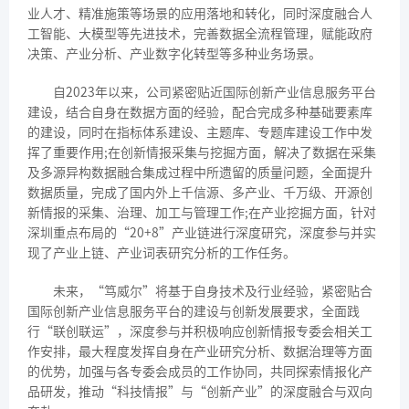
业人才、精准施策等场景的应用落地和转化，同时深度融合人
工智能、大模型等先进技术，完善数据全流程管理，赋能政府
决策、产业分析、产业数字化转型等多种业务场景。
自2023年以来，公司紧密贴近国际创新产业信息服务平台
建设，结合自身在数据方面的经验，配合完成多种基础要素库
的建设，同时在指标体系建设、主题库、专题库建设工作中发
挥了重要作用;在创新情报采集与挖掘方面，解决了数据在采集
及多源异构数据融合集成过程中所遗留的质量问题，全面提升
数据质量，完成了国内外上千信源、多产业、千万级、开源创
新情报的采集、治理、加工与管理工作;在产业挖掘方面，针对
深圳重点布局的“20+8”产业链进行深度研究，深度参与并实
现了产业上链、产业词表研究分析的工作任务。
未来，“笃威尔”将基于自身技术及行业经验，紧密贴合
国际创新产业信息服务平台的建设与创新发展要求，全面践
行“联创联运”，深度参与并积极响应创新情报专委会相关工
作安排，最大程度发挥自身在产业研究分析、数据治理等方面
的优势，加强与各专委会成员的工作协同，共同探索情报化产
品研发，推动“科技情报”与“创新产业”的深度融合与双向