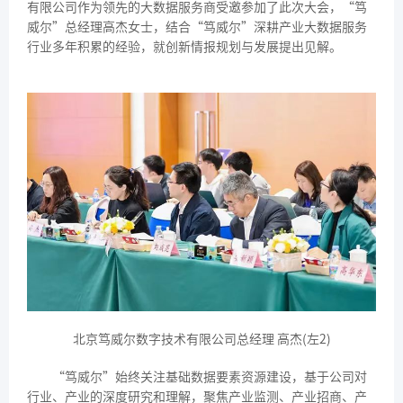
有限公司作为领先的大数据服务商受邀参加了此次大会，“笃
威尔”总经理高杰女士，结合“笃威尔”深耕产业大数据服务
行业多年积累的经验，就创新情报规划与发展提出见解。
北京笃威尔数字技术有限公司总经理 高杰(左2)
“笃威尔”始终关注基础数据要素资源建设，基于公司对
行业、产业的深度研究和理解，聚焦产业监测、产业招商、产